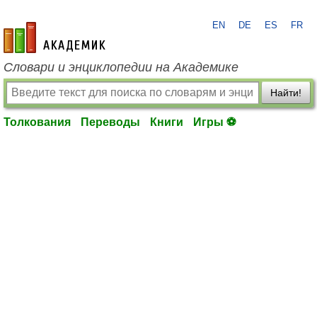
EN
DE
ES
FR
academic.ru
Словари и энциклопедии на Академике
Найти!
Толкования
Переводы
Книги
Игры ⚽