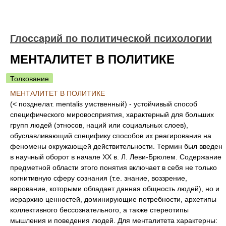
Глоссарий по политической психологии
МЕНТАЛИТЕТ В ПОЛИТИКЕ
Толкование
МЕНТАЛИТЕТ В ПОЛИТИКЕ
(< позднелат. mentalis умственный) - устойчивый способ
специфического мировосприятия, характерный для больших
групп людей (этносов, наций или социальных слоев),
обуславливающий специфику способов их реагирования на
феномены окружающей действительности. Термин был введен
в научный оборот в начале XX в. Л. Леви-Брюлем. Содержание
предметной области этого понятия включает в себя не только
когнитивную сферу сознания (т.е. знание, воззрение,
верование, которыми обладает данная общность людей), но и
иерархию ценностей, доминирующие потребности, архетипы
коллективного бессознательного, а также стереотипы
мышления и поведения людей. Для менталитета характерны: