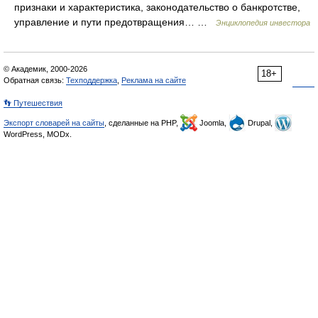
признаки и характеристика, законодательство о банкротстве,
управление и пути предотвращения… …
Энциклопедия инвестора
© Академик, 2000-2026
18+
Обратная связь:
Техподдержка
,
Реклама на сайте
👣 Путешествия
Экспорт словарей на сайты
, сделанные на PHP,
Joomla,
Drupal,
WordPress, MODx.