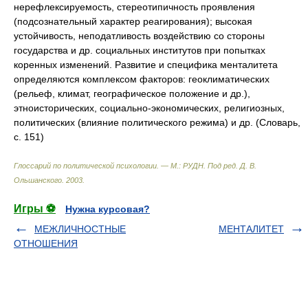
нерефлексируемость, стереотипичность проявления
(подсознательный характер реагирования); высокая
устойчивость, неподатливость воздействию со стороны
государства и др. социальных институтов при попытках
коренных изменений. Развитие и специфика менталитета
определяются комплексом факторов: геоклиматических
(рельеф, климат, географическое положение и др.),
этноисторических, социально-экономических, религиозных,
политических (влияние политического режима) и др. (Словарь,
с. 151)
Глоссарий по политической психологии. — М.: РУДН
.
Под ред. Д. В.
Ольшанского
.
2003
.
Игры ⚽
Нужна курсовая?
МЕЖЛИЧНОСТНЫЕ
МЕНТАЛИТЕТ
ОТНОШЕНИЯ