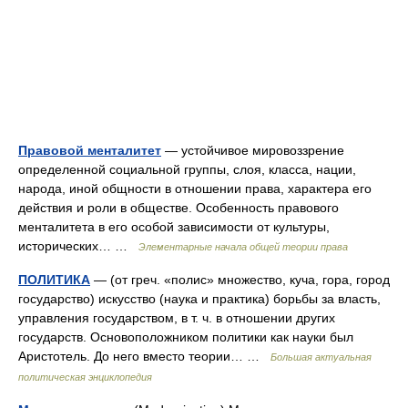
Правовой менталитет
— устойчивое мировоззрение
определенной социальной группы, слоя, класса, нации,
народа, иной общности в отношении права, характера его
действия и роли в обществе. Особенность правового
менталитета в его особой зависимости от культуры,
исторических… …
Элементарные начала общей теории права
ПОЛИТИКА
— (от греч. «полис» множество, куча, гора, город
государство) искусство (наука и практика) борьбы за власть,
управления государством, в т. ч. в отношении других
государств. Основоположником политики как науки был
Аристотель. До него вместо теории… …
Большая актуальная
политическая энциклопедия